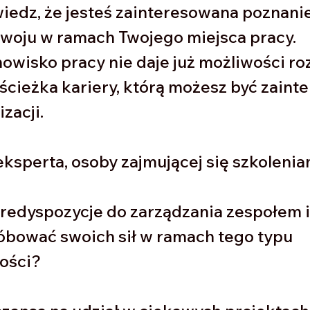
wiedz, że jesteś zainteresowana poznani
woju w ramach Twojego miejsca pracy. 
owisko pracy nie daje już możliwości ro
 ścieżka kariery, którą możesz być zaint
zacji. 
eksperta, osoby zajmującej się szkolenia
redyspozycje do zarządzania zespołem i
óbować swoich sił w ramach tego typu 
ości? 