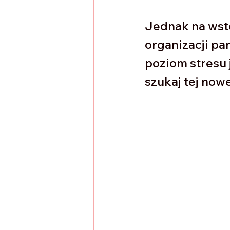
Jednak na wstę
organizacji pa
poziom stresu 
szukaj tej nowe