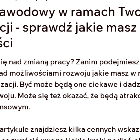
zawodowy w ramach Two
cji - sprawdź jakie masz
ści
z 5 gwiazdek.
ię nad zmianą pracy? Zanim podejmiesz 
ad możliwościami rozwoju jakie masz w 
zacji. Być może będą one ciekawe i dadz
oju. Może się też okazać, że będą atrak
nsowym. 
artykule znajdziesz kilka cennych wskaz