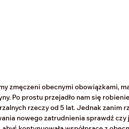
my zmęczeni obecnymi obowiązkami, m
ny. Po prostu przejadło nam się robienie
zalnych rzeczy od 5 lat. Jednak zanim rz
ania nowego zatrudnienia sprawdź czy j
a, abyś kontynuowała współpracę z obec