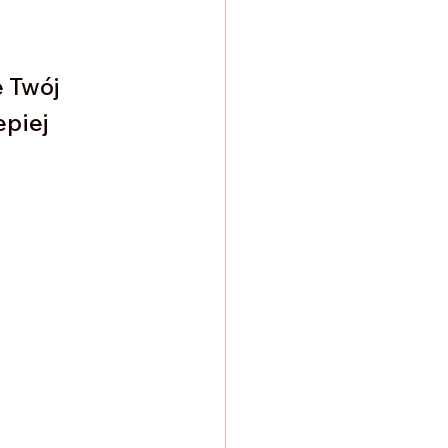
 
 Twój 
piej 