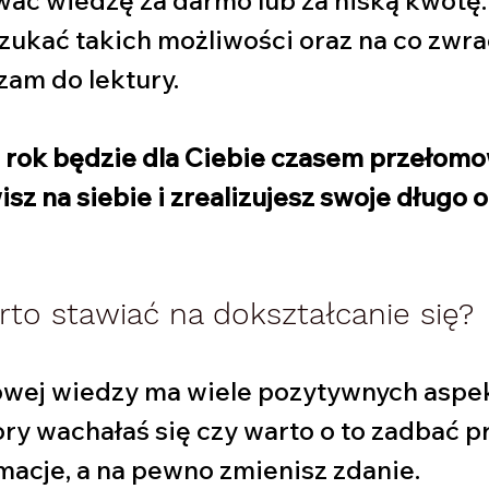
 szukać takich możliwości oraz na co zwra
am do lektury. 
 rok będzie dla Ciebie czasem przełomo
sz na siebie i zrealizujesz swoje długo 
to stawiać na dokształcanie się?
wej wiedzy ma wiele pozytywnych aspek
ory wachałaś się czy warto o to zadbać p
macje, a na pewno zmienisz zdanie. 