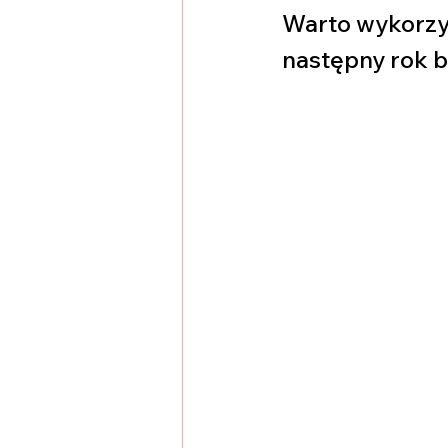
Warto wykorzyst
następny rok b