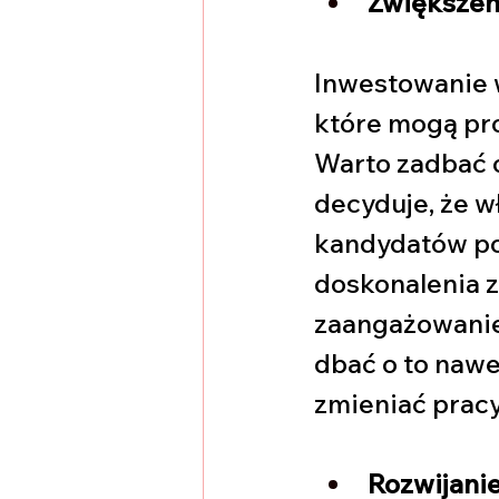
Zwiększeni
Inwestowanie 
które mogą pro
Warto zadbać o 
decyduje, że w
kandydatów pod
doskonalenia
zaangażowanie,
dbać o to nawe
zmieniać pracy,
Rozwijanie