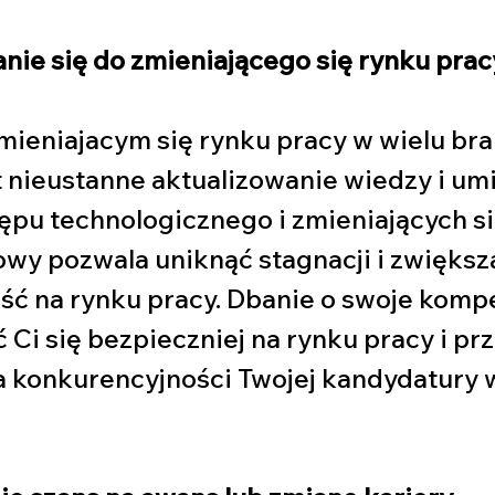
ie się do zmieniającego się rynku prac
ieniajacym się rynku pracy w wielu bra
nieustanne aktualizowanie wiedzy i umi
pu technologicznego i zmieniających si
y pozwala uniknąć stagnacji i zwiększa
ć na rynku pracy. Dbanie o swoje komp
Ci się bezpieczniej na rynku pracy i prz
a konkurencyjności Twojej kandydatury 