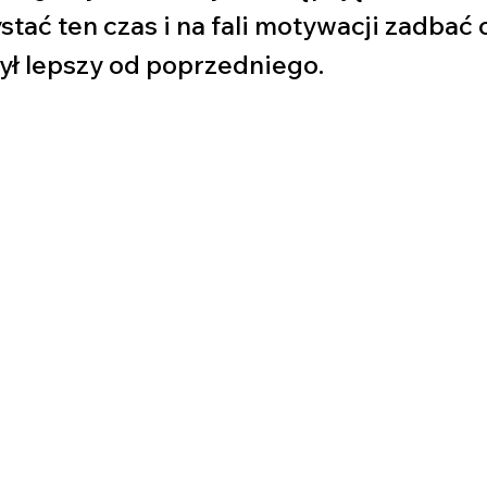
ać ten czas i na fali motywacji zadbać o
ył lepszy od poprzedniego. 