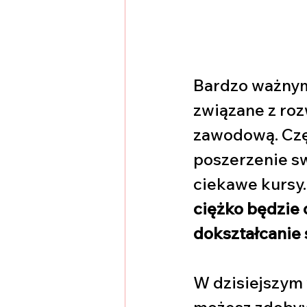
Bardzo ważnym
związane z roz
zawodową. Czę
poszerzenie swo
ciekawe kursy.
ciężko będzie
dokształcanie 
W dzisiejszym 
możesz zdobywa